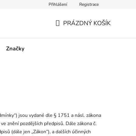
Přihlášení
Registrace
PRÁZDNÝ KOŠÍK
NÁKUPNÍ
KOŠÍK
Značky
mínky“) jsou vydané dle § 1751 a násl. zákona
, ve znění pozdějších předpisů. Dále zákona č.
isů (dále jen „Zákon“), a dalších účinných