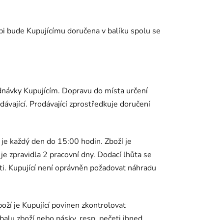
oupi bude Kupujícímu doručena v balíku spolu se
ednávky Kupujícím. Dopravu do místa určení
ávající. Prodávající zprostředkuje doručení
 je každý den do 15:00 hodin. Zboží je
e zpravidla 2 pracovní dny. Dodací lhůta se
ti. Kupující není oprávněn požadovat náhradu
zboží je Kupující povinen zkontrolovat
balu zboží nebo pásky, resp. pečeti ihned