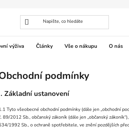
vní výživa
Články
Vše o nákupu
O nás
Obchodní podmínky
I. Základní ustanovení
1.1 Tyto všeobecné obchodní podmínky (dále jen „obchodní pod
č. 89/2012 Sb., občanský zákoník (dále jen „občanský zákoník“)
634/1992 Sb., o ochraně spotřebitele, ve znění pozdějších předp