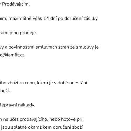
 Prodávajícím.
ním, maximálně však 14 dní po doručení zásilky.
kami jeho prodeje.
rávy a povinnostmi smluvních stran ze smlouvy je
fo@iamfit.cz.
ího zboží za cenu, která je v době odeslání
boží.
řepravní náklady.
 na účet prodávajícího, nebo hotově při
 jsou splatné okamžikem doručení zboží