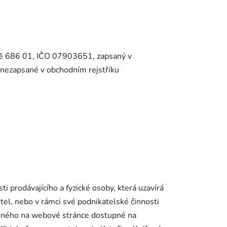
tě 686 01, IČO 07903651, zapsaný v
 nezapsané v obchodním rejstříku
 prodávajícího a fyzické osoby, která uzavírá
el, nebo v rámci své podnikatelské činnosti
stěného na webové stránce dostupné na