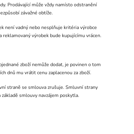
dy. Prodávající může vždy namísto odstranění
ezpůsobí závažné obtíže.
bek není vadný nebo nesplňuje kritéria výrobce
 a reklamovaný výrobek bude kupujícímu vrácen.
objednané zboží nemůže dodat, je povinen o tom
ích dnů mu vrátit cenu zaplacenou za zboží.
í straně se smlouva zrušuje. Smluvní strany
na základě smlouvy navzájem poskytla.