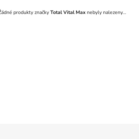
Žádné produkty značky
Total Vital Max
nebyly nalezeny...