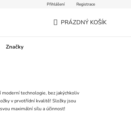
Přihlášení
Registrace
PRÁZDNÝ KOŠÍK
NÁKUPNÍ
KOŠÍK
Značky
tí moderní technologie, bez jakýchkoliv
žky v prvotřídní kvalitě! Složky jsou
svou maximální sílu a účinnost!