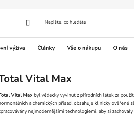
vní výživa
Články
Vše o nákupu
O nás
Total Vital Max
Total Vital Max
byl vědecky vyvinut z přírodních látek za použi
hormonálních a chemických přísad, obsahuje klinicky ověřené slo
zpracovávány nejmodernějšími technologiemi, aby si zachovaly 