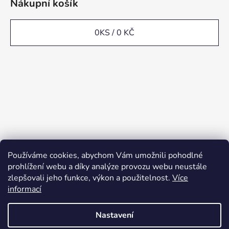
Nákupní košík
0
KS /
0 KČ
Používáme cookies, abychom Vám umožnili pohodlné
prohlížení webu a díky analýze provozu webu neustále
zlepšovali jeho funkce, výkon a použitelnost.
Více
informací
Nastavení