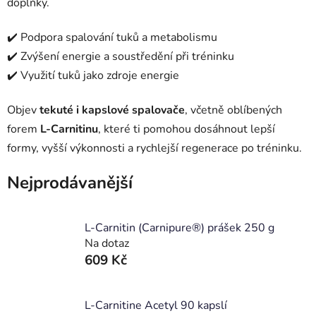
doplňky.
✔️ Podpora spalování tuků a metabolismu
✔️ Zvýšení energie a soustředění při tréninku
✔️ Využití tuků jako zdroje energie
Objev
tekuté i kapslové spalovače
, včetně oblíbených
forem
L-Carnitinu
, které ti pomohou dosáhnout lepší
formy, vyšší výkonnosti a rychlejší regenerace po tréninku.
Nejprodávanější
L-Carnitin (Carnipure®) prášek 250 g
Na dotaz
609 Kč
L-Carnitine Acetyl 90 kapslí