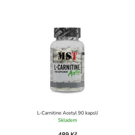
L-Carnitine Acetyl 90 kapslí
Skladem
489 Kč