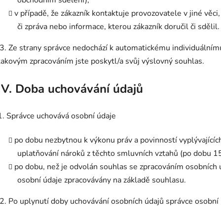
v případě, že zákazník kontaktuje provozovatele v jiné věci
či zpráva nebo informace, kterou zákazník doručil či sdělil
3. Ze strany správce nedochází k automatickému individuální
takovým zpracováním jste poskytl/a svůj výslovný souhlas.
IV.
Doba uchovávání údajů
1. Správce uchovává osobní údaje
po dobu nezbytnou k výkonu práv a povinností vyplývající
uplatňování nároků z těchto smluvních vztahů (po dobu 15
po dobu, než je odvolán souhlas se zpracováním osobních úd
osobní údaje zpracovávány na základě souhlasu.
2. Po uplynutí doby uchovávání osobních údajů správce osobní