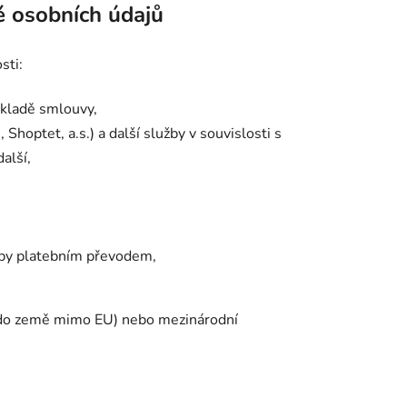
é osobních údajů
sti:
základě smlouvy,
 Shoptet, a.s.) a další služby v souvislosti s
alší,
tby platebním převodem,
 (do země mimo EU) nebo mezinárodní