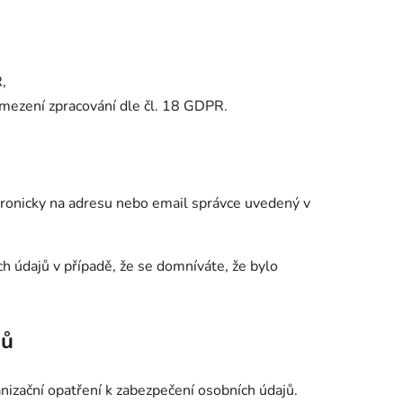
,
mezení zpracování dle čl. 18 GDPR.
ronicky na adresu nebo email správce uvedený v
h údajů v případě, že se domníváte, že bylo
jů
anizační opatření k zabezpečení osobních údajů.