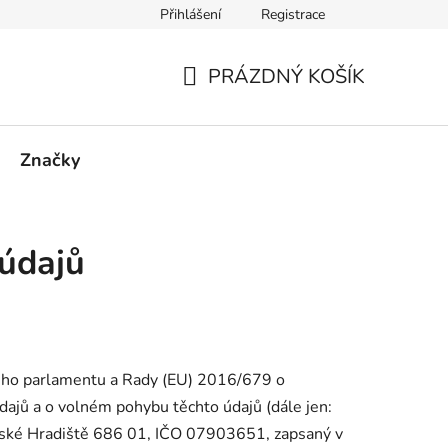
Přihlášení
Registrace
PRÁZDNÝ KOŠÍK
NÁKUPNÍ
KOŠÍK
Značky
údajů
kého parlamentu a Rady (EU) 2016/679 o
dajů a o volném pohybu těchto údajů (dále jen:
erské Hradiště 686 01, IČO 07903651, zapsaný v