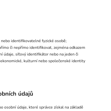
 nebo identifikovatelné fyzické osobě;
 přímo či nepřímo identifikovat, zejména odkazem
ční údaje, síťový identifikátor nebo na jeden či
é, ekonomické, kulturní nebo společenské identity
obních údajů
o osobní údaje, které správce získal na základě