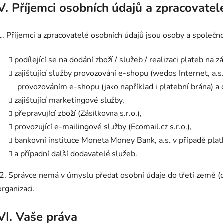
V.
Příjemci osobních údajů a zpracovatel
1. Příjemci a zpracovatelé osobních údajů jsou osoby a společno
podílející se na dodání zboží / služeb / realizaci plateb na 
zajišťující služby provozování e-shopu (wedos Internet, a.s.,
provozováním e-shopu (jako například i platební brána) a d
zajišťující marketingové služby,
přepravující zboží (Zásilkovna s.r.o.),
provozující e-mailingové služby (Ecomail.cz s.r.o.),
bankovní instituce Moneta Money Bank, a.s. v případě pla
a případní další dodavatelé služeb.
2. Správce nemá v úmyslu předat osobní údaje do třetí země
organizaci.
VI.
Vaše práva