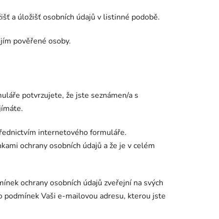
išť a úložišť osobních údajů v listinné podobě.
 jím pověřené osoby.
láře potvrzujete, že jste seznámen/a s
jímáte.
řednictvím internetového formuláře.
kami ochrany osobních údajů a že je v celém
ínek ochrany osobních údajů zveřejní na svých
o podmínek Vaši e-mailovou adresu, kterou jste