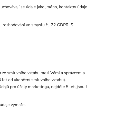
, uchovávají se údaje jako jméno, kontaktní údaje
.
mu rozhodování ve smyslu čl. 22 GDPR. S
ch ze smluvního vztahu mezi Vámi a správcem a
 let od ukončení smluvního vztahu).
ajů pro účely marketingu, nejdéle 5 let, jsou-li
 údaje vymaže.