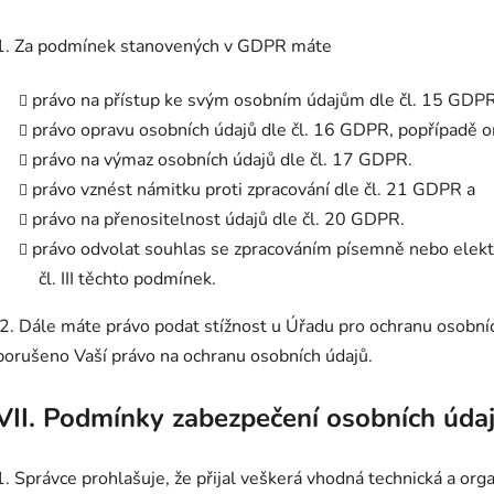
1. Za podmínek stanovených v GDPR máte
právo na přístup ke svým osobním údajům dle čl. 15 GDPR
právo opravu osobních údajů dle čl. 16 GDPR, popřípadě o
právo na výmaz osobních údajů dle čl. 17 GDPR.
právo vznést námitku proti zpracování dle čl. 21 GDPR a
právo na přenositelnost údajů dle čl. 20 GDPR.
právo odvolat souhlas se zpracováním písemně nebo elekt
čl. III těchto podmínek.
2. Dále máte právo podat stížnost u Úřadu pro ochranu osobníc
porušeno Vaší právo na ochranu osobních údajů.
VII.
Podmínky zabezpečení osobních úda
1. Správce prohlašuje, že přijal veškerá vhodná technická a org