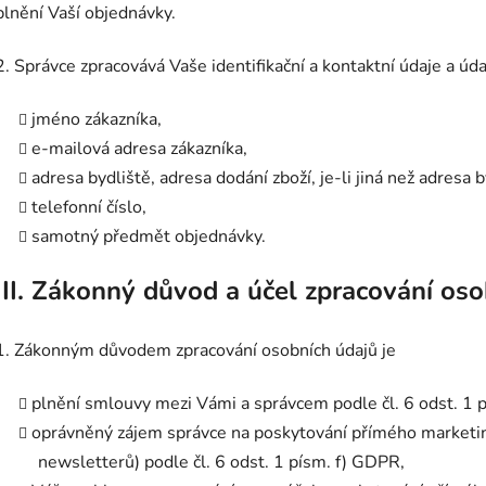
plnění Vaší objednávky.
2. Správce zpracovává Vaše identifikační a kontaktní údaje a ú
jméno zákazníka,
e-mailová adresa zákazníka,
adresa bydliště, adresa dodání zboží, je-li jiná než adresa 
telefonní číslo,
samotný předmět objednávky.
III.
Zákonný důvod a účel zpracování oso
1. Zákonným důvodem zpracování osobních údajů je
plnění smlouvy mezi Vámi a správcem podle čl. 6 odst. 1 
oprávněný zájem správce na poskytování přímého marketin
newsletterů) podle čl. 6 odst. 1 písm. f) GDPR,