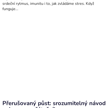
srdeční rytmus, imunitu i to, jak zvládáme stres. Když
funguje...
Přerušovaný půst: srozumitelný návod