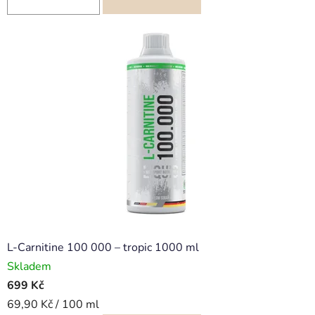
L-Carnitine 100 000 – tropic 1000 ml
Skladem
699 Kč
Měrná
69,90 Kč / 100 ml