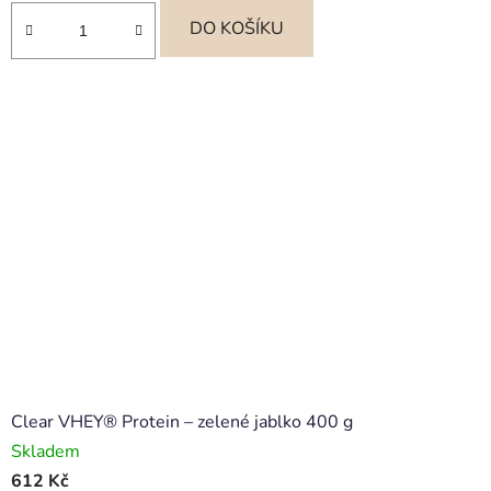
cena:
DO KOŠÍKU
Clear VHEY® Protein – zelené jablko 400 g
Skladem
612 Kč