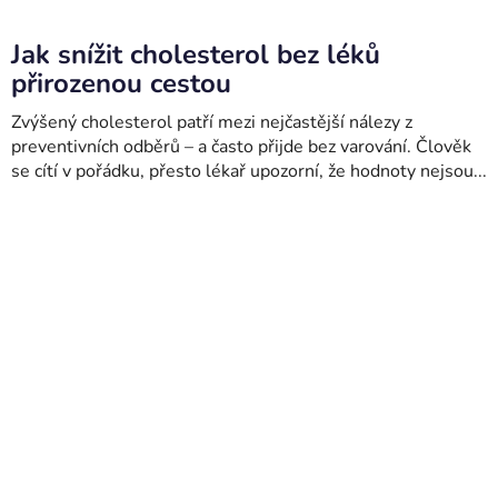
Jak snížit cholesterol bez léků
přirozenou cestou
Zvýšený cholesterol patří mezi nejčastější nálezy z
preventivních odběrů – a často přijde bez varování. Člověk
se cítí v pořádku, přesto lékař upozorní, že hodnoty nejsou...