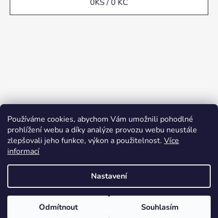
0
KS /
0 KČ
Používáme cookies, abychom Vám umožnili pohodlné
prohlížení webu a díky analýze provozu webu neustále
zlepšovali jeho funkce, výkon a použitelnost.
Více
informací
Nastavení
Odmítnout
Souhlasím
Vytvořil Shoptet