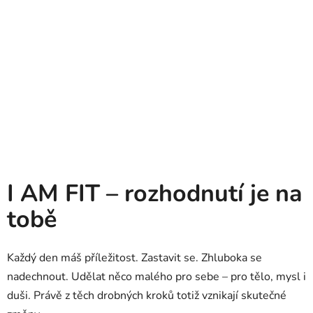
I AM FIT – rozhodnutí je na
tobě
Každý den máš příležitost. Zastavit se. Zhluboka se
nadechnout. Udělat něco malého pro sebe – pro tělo, mysl i
duši. Právě z těch drobných kroků totiž vznikají skutečné