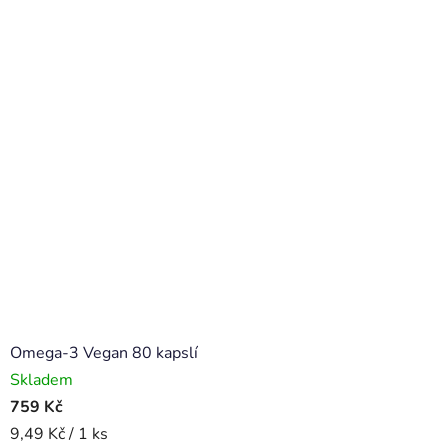
Omega-3 Vegan 80 kapslí
Skladem
759 Kč
Měrná
9,49 Kč / 1 ks