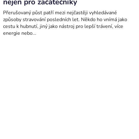
nejen pro začátečníky
Přerušovaný půst patří mezi nejčastěji vyhledávané
způsoby stravování posledních let. Někdo ho vnímá jako
cestu k hubnutí, jiný jako nástroj pro lepší trávení, více
energie nebo...