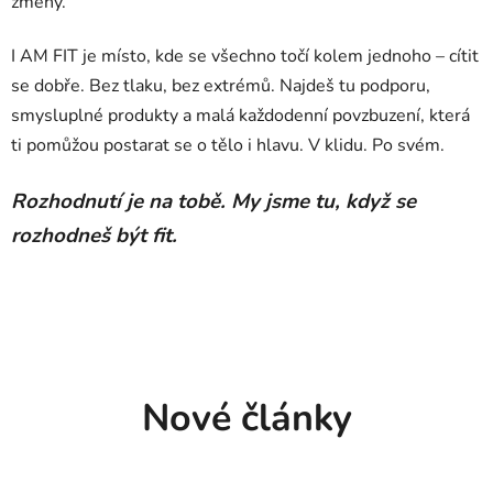
změny.
I AM FIT je místo, kde se všechno točí kolem jednoho – cítit
se dobře. Bez tlaku, bez extrémů. Najdeš tu podporu,
smysluplné produkty a malá každodenní povzbuzení, která
ti pomůžou postarat se o tělo i hlavu. V klidu. Po svém.
Rozhodnutí je na tobě. My jsme tu, když se
rozhodneš být fit.
Nové články