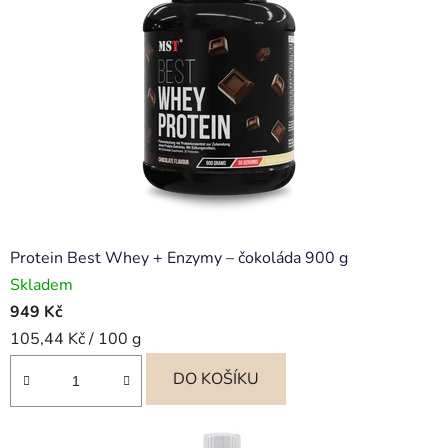
Protein Best Whey + Enzymy – čokoláda 900 g
Skladem
949 Kč
Měrná
105,44 Kč / 100 g
cena:
DO KOŠÍKU