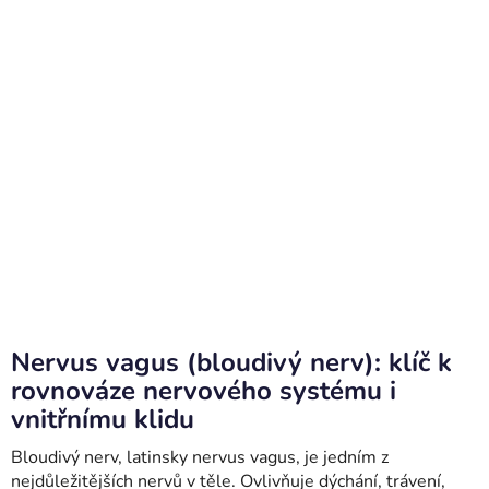
Nervus vagus (bloudivý nerv): klíč k
rovnováze nervového systému i
vnitřnímu klidu
Bloudivý nerv, latinsky nervus vagus, je jedním z
nejdůležitějších nervů v těle. Ovlivňuje dýchání, trávení,