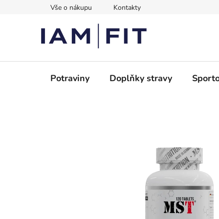
Přejít
Vše o nákupu
Kontakty
na
obsah
Potraviny
Doplňky stravy
Sporto