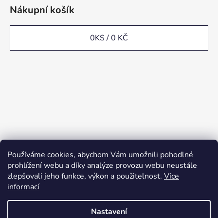
Nákupní košík
0
KS /
0 KČ
Používáme cookies, abychom Vám umožnili pohodlné
prohlížení webu a díky analýze provozu webu neustále
zlepšovali jeho funkce, výkon a použitelnost.
Více
informací
Nastavení