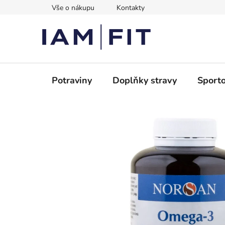
Přejít
Vše o nákupu
Kontakty
na
obsah
Potraviny
Doplňky stravy
Sporto