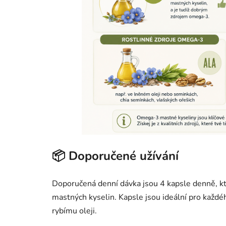
📦 Doporučené užívání
Doporučená denní dávka jsou 4 kapsle denně, 
mastných kyselin. Kapsle jsou ideální pro každ
rybímu oleji.