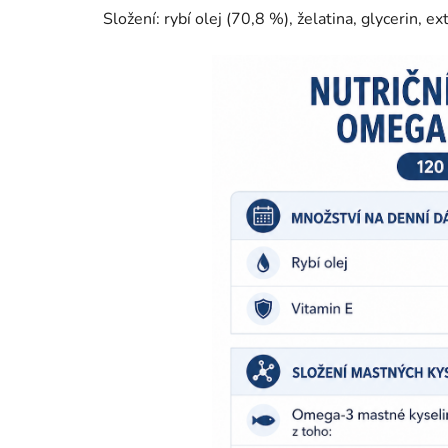
Složení: rybí olej (70,8 %), želatina, glycerin, e