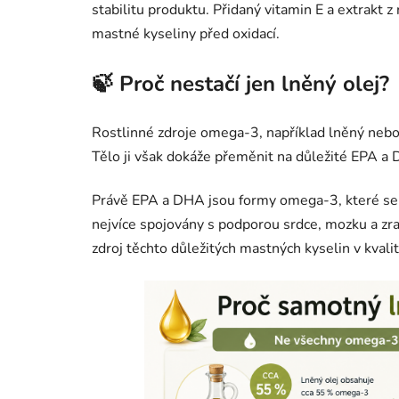
stabilitu produktu. Přidaný vitamin E a extrakt 
mastné kyseliny před oxidací.
🍃 Proč nestačí jen lněný olej?
Rostlinné zdroje omega-3, například lněný nebo
Tělo ji však dokáže přeměnit na důležité EPA 
Právě EPA a DHA jsou formy omega-3, které se p
nejvíce spojovány s podporou srdce, mozku a z
zdroj těchto důležitých mastných kyselin v kvali