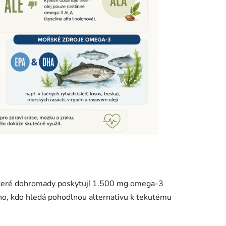
které dohromady poskytují 1.500 mg omega-3
ého, kdo hledá pohodlnou alternativu k tekutému