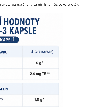
xtrakt z rozmarýnu, vitamin E (směs tokoferolů).