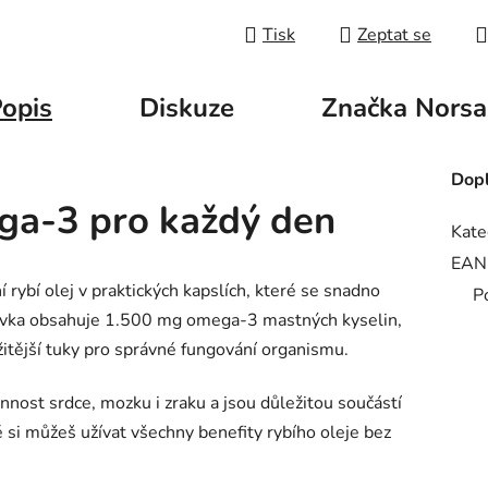
Tisk
Zeptat se
opis
Diskuze
Značka
Norsa
Dopl
ega-3 pro každý den
Kate
EAN
rybí olej v praktických kapslích, které se snadno
P
í dávka obsahuje 1.500 mg omega-3 mastných kyselin,
itější tuky pro správné fungování organismu.
nost srdce, mozku i zraku a jsou důležitou součástí
 si můžeš užívat všechny benefity rybího oleje bez