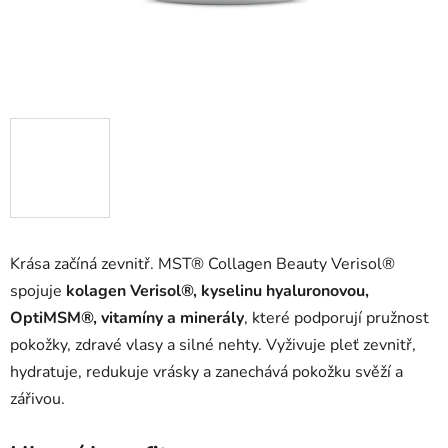
Krása začíná zevnitř. MST® Collagen Beauty Verisol®
spojuje
kolagen Verisol®, kyselinu hyaluronovou,
OptiMSM®, vitamíny a minerály
, které podporují pružnost
pokožky, zdravé vlasy a silné nehty. Vyživuje pleť zevnitř,
hydratuje, redukuje vrásky a zanechává pokožku svěží a
zářivou.