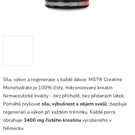
Síla, výkon a regenerace v každé dávce. MST® Creatine
Monohydrate je 100% čistý, mikronizovaný kreatin
farmaceutické kvality – bez příchutě, bez přidaných látek.
Pomáhá zvyšovat
sílu, výbušnost a objem svalů
, zlepšuje
regeneraci a výkon při každém tréninku. Každá porce
obsahuje
3400 mg čistého kreatinu
vyrobeného v
Německu.