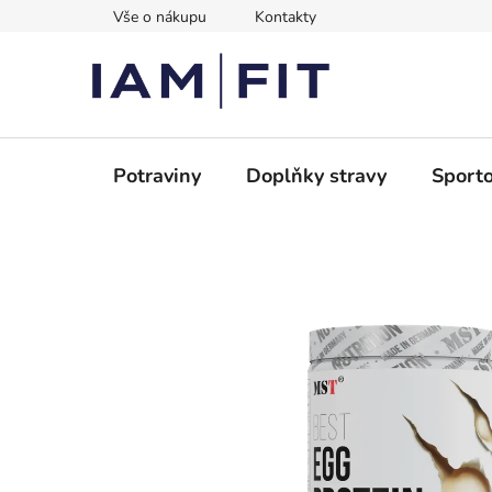
Přejít
Vše o nákupu
Kontakty
na
obsah
Potraviny
Doplňky stravy
Sporto