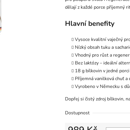
dělají z každé porce příjemný r
Hlavní benefity
Vysoce kvalitní vaječný p
Nízký obsah tuku a sachar
Vhodný pro růst a regener
Bez laktózy – ideální alte
18 g bílkovin v jedné porci
Příjemná vanilková chuť a
Vyrobeno v Německu s důr
Dopřej si čistý zdroj bílkovin,
Dostupnost