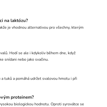
ci na laktózu?
takže je vhodnou alternativou pro všechny, kterým
valů. Hodí se ale i kdykoliv během dne, když
 ke snídani nebo jako svačinu.
ů a tuků a pomáhá udržet svalovou hmotu i při
kovým proteinem?
vysokou biologickou hodnotu. Oproti syrovátce se