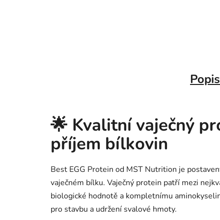
Popis
🌟
Kvalitní vaječný p
příjem bílkovin
Best EGG Protein od MST Nutrition je postaven
vaječném bílku. Vaječný protein patří mezi nejkva
biologické hodnotě a kompletnímu aminokyselin
pro stavbu a udržení svalové hmoty.