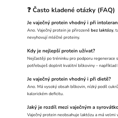
❓ Často kladené otázky (FAQ)
Je vaječný protein vhodný i při intoleran
Ano. Vaječný protein je přirozeně
bez laktózy
, 
nevyhovují mléčné proteiny.
Kdy je nejlepší protein užívat?
Nejčastěji po tréninku pro podporu regenerace s
potřebuješ doplnit kvalitní bílkoviny – například
Je vaječný protein vhodný i při dietě?
Ano. Má vysoký obsah bílkovin, nízký podíl cukr
kalorickém deficitu.
Jaký je rozdíl mezi vaječným a syrovát
Vaječný protein neobsahuje laktózu a má velmi 