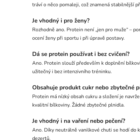
tráví o něco pomaleji, což znamená stabilnější p
Je vhodný i pro ženy?
Rozhodně ano. Protein není „jen pro muže“ – pom
ocení ženy při sportu i při úpravě postavy.
Dá se protein používat i bez cvičení?
Ano. Protein slouží především k doplnění bílkov
užitečný i bez intenzivního tréninku.
Obsahuje produkt cukr nebo zbytečné p
Protein má nízký obsah cukru a složení je navrže
kvalitní bílkoviny. Žádné zbytečné plnidla.
Je vhodný i na vaření nebo pečení?
Ano. Díky neutrálně vanilkové chuti se hodí do 
dezertů.