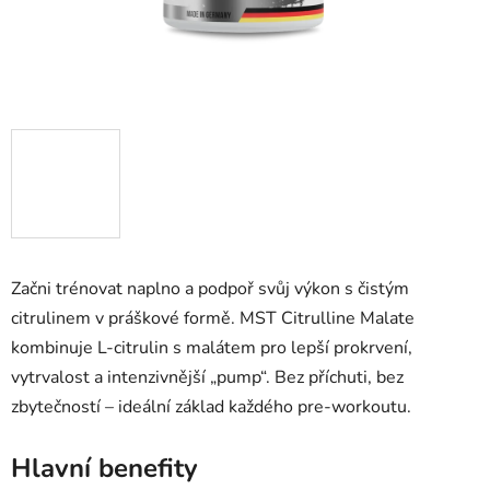
Začni trénovat naplno a podpoř svůj výkon s čistým
citrulinem v práškové formě. MST Citrulline Malate
kombinuje L-citrulin s malátem pro lepší prokrvení,
vytrvalost a intenzivnější „pump“. Bez příchuti, bez
zbytečností – ideální základ každého pre-workoutu.
Hlavní benefity