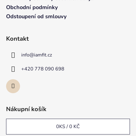
Obchodní podmínky
Odstoupení od smlouvy
Kontakt
info
@
iamfit.cz
+420 778 090 698
Nákupní košík
0
KS /
0 KČ