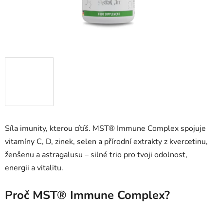
Síla imunity, kterou cítíš. MST® Immune Complex spojuje
vitamíny C, D, zinek, selen a přírodní extrakty z kvercetinu,
ženšenu a astragalusu – silné trio pro tvoji odolnost,
energii a vitalitu.
Proč MST® Immune Complex?