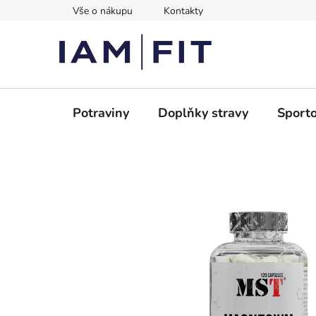
Přejít
Vše o nákupu
Kontakty
na
obsah
Potraviny
Doplňky stravy
Sporto