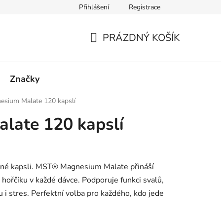
Přihlášení
Registrace
PRÁZDNÝ KOŠÍK
NÁKUPNÍ
KOŠÍK
Značky
esium Malate 120 kapslí
late 120 kapslí
edné kapsli. MST® Magnesium Malate přináší
ořčíku v každé dávce. Podporuje funkci svalů,
 i stres. Perfektní volba pro každého, kdo jede