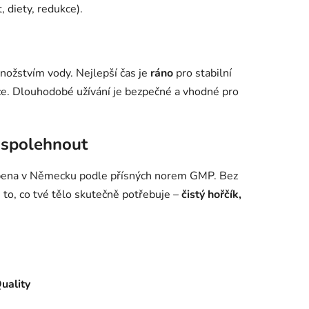
 diety, redukce).
ožstvím vody. Nejlepší čas je
ráno
pro stabilní
e. Dlouhodobé užívání je bezpečné a vhodné pro
š spolehnout
ena v Německu podle přísných norem GMP. Bez
 to, co tvé tělo skutečně potřebuje –
čistý hořčík,
uality