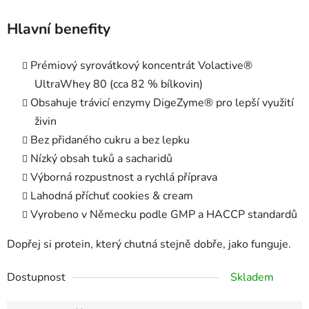
Hlavní benefity
Prémiový syrovátkový koncentrát Volactive®
UltraWhey 80 (cca 82 % bílkovin)
Obsahuje trávicí enzymy DigeZyme® pro lepší využití
živin
Bez přidaného cukru a bez lepku
Nízký obsah tuků a sacharidů
Výborná rozpustnost a rychlá příprava
Lahodná příchuť cookies & cream
Vyrobeno v Německu podle GMP a HACCP standardů
Dopřej si protein, který chutná stejně dobře, jako funguje.
Dostupnost
Skladem