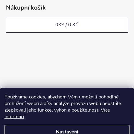
Nákupní košík
0
KS /
0 KČ
Používáme cookies, abychom Vám umožnili pohodlné
prohlížení webu a díky analýze provozu webu neustále
zlepšovali jeho funkce, výkon a použitelnost.
Více
informací
Nastavení