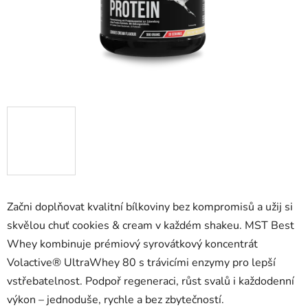
Začni doplňovat kvalitní bílkoviny bez kompromisů a užij si
skvělou chuť cookies & cream v každém shakeu. MST Best
Whey kombinuje prémiový syrovátkový koncentrát
Volactive® UltraWhey 80 s trávicími enzymy pro lepší
vstřebatelnost. Podpoř regeneraci, růst svalů i každodenní
výkon – jednoduše, rychle a bez zbytečností.