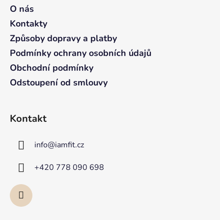
a
O nás
t
Kontakty
í
Způsoby dopravy a platby
Podmínky ochrany osobních údajů
Obchodní podmínky
Odstoupení od smlouvy
Kontakt
info
@
iamfit.cz
+420 778 090 698