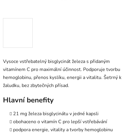
Vysoce vstřebatelný bisglycinát železa s přidaným
vitamínem C pro maximální účinnost. Podporuje tvorbu
hemoglobinu, přenos kyslíku, energii a vitalitu. Šetrný k
žaludku, bez zbytečných přísad.
Hlavní benefity
21 mg železa bisglycinátu v jedné kapsli
obohaceno o vitamín C pro lepší vstřebávání
podpora energie, vitality a tvorby hemoglobinu